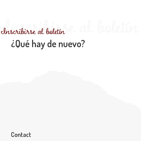
Inscribirse al boletín
Inscribirse al boletín
¿Qué hay de nuevo?
Contact