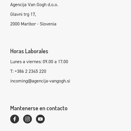
Agencija Van Gogh d.o.o.
Glavni trg 17,
2000 Maribor - Slovenia
Horas Laborales
Lunes a viernes: 09.00 a 17.00
T: +386 2 2345 220
incoming@agencija-vangogh.si
Mantenerse en contacto