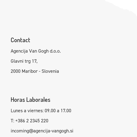
Contact
Agencija Van Gogh d.o.o.
Glavni trg 17,
2000 Maribor - Slovenia
Horas Laborales
Lunes a viernes: 09.00 a 17.00
T: +386 2 2345 220
incoming@agencija-vangogh.si