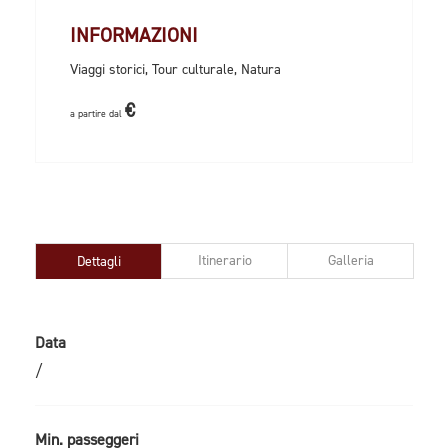
INFORMAZIONI
Viaggi storici, Tour culturale, Natura
€
a partire dal
Itinerario
Galleria
Dettagli
Data
/
Min. passeggeri