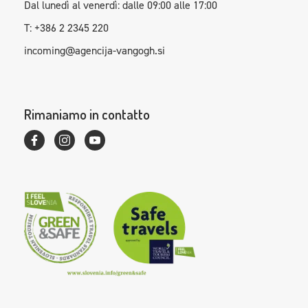
Dal lunedì al venerdì: dalle 09:00 alle 17:00
T: +386 2 2345 220
incoming@agencija-vangogh.si
Rimaniamo in contatto